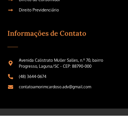
Direito Previdenciário
Informações de Contato
Avenida Calistrato Muller Salles, n.º 70, bairro
Progresso, Laguna/SC - CEP: 88790-000
(48) 3644-0674
contatoamorimcardoso.adv@gmail.com
© Copyright Amorim Cardoso Advogados 2025. Todos
os direitos reservados. Site desenvolvido por
LRG